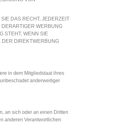
IE DAS RECHT, JEDERZEIT
E DERARTIGER WERBUNG
G STEHT. WENN SIE
E DER DIREKTWERBUNG
re in dem Mitgliedstaat ihres
 unbeschadet anderweitiger
n, an sich oder an einen Dritten
en anderen Verantwortlichen