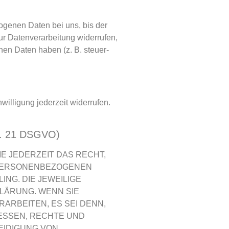
ogenen Daten bei uns, bis der
ur Datenverarbeitung widerrufen,
nen Daten haben (z. B. steuer-
willigung jederzeit widerrufen.
rt. 21 DSGVO)
IE JEDERZEIT DAS RECHT,
R PERSONENBEZOGENEN
NG. DIE JEWEILIGE
LÄRUNG. WENN SIE
RBEITEN, ES SEI DENN,
ESSEN, RECHTE UND
EIDIGUNG VON