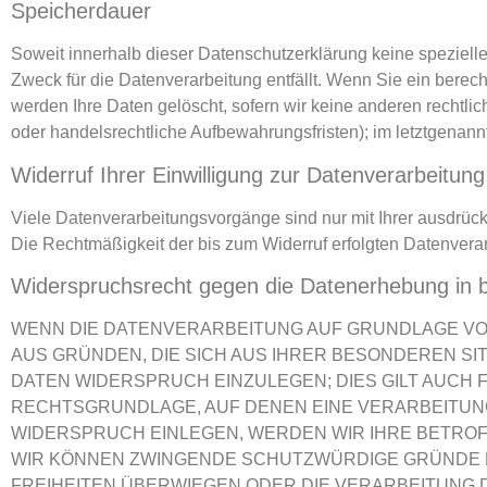
Speicherdauer
Soweit innerhalb dieser Datenschutzerklärung keine speziell
Zweck für die Datenverarbeitung entfällt. Wenn Sie ein berec
werden Ihre Daten gelöscht, sofern wir keine anderen rechtli
oder handelsrechtliche Aufbewahrungsfristen); im letztgenannt
Widerruf Ihrer Einwilligung zur Datenverarbeitung
Viele Datenverarbeitungsvorgänge sind nur mit Ihrer ausdrückli
Die Rechtmäßigkeit der bis zum Widerruf erfolgten Datenverar
Widerspruchsrecht gegen die Datenerhebung in 
WENN DIE DATENVERARBEITUNG AUF GRUNDLAGE VON AR
AUS GRÜNDEN, DIE SICH AUS IHRER BESONDEREN S
DATEN WIDERSPRUCH EINZULEGEN; DIES GILT AUCH F
RECHTSGRUNDLAGE, AUF DENEN EINE VERARBEITUN
WIDERSPRUCH EINLEGEN, WERDEN WIR IHRE BETROF
WIR KÖNNEN ZWINGENDE SCHUTZWÜRDIGE GRÜNDE FÜ
FREIHEITEN ÜBERWIEGEN ODER DIE VERARBEITUNG