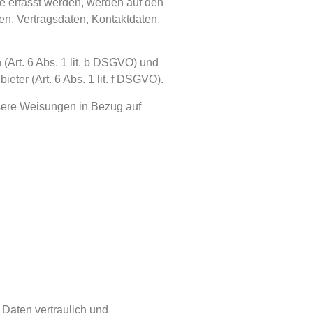
e erfasst werden, werden auf den
en, Vertragsdaten, Kontaktdaten,
Art. 6 Abs. 1 lit. b DSGVO) und
eter (Art. 6 Abs. 1 lit. f DSGVO).
unsere Weisungen in Bezug auf
Daten vertraulich und