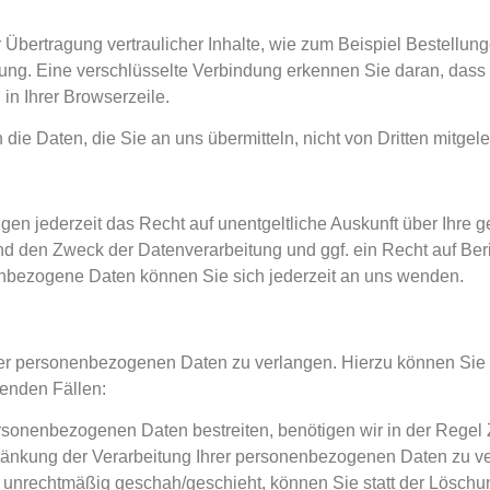
Übertragung vertraulicher Inhalte, wie zum Beispiel Bestellung
ung. Eine verschlüsselte Verbindung erkennen Sie daran, dass
 in Ihrer Browserzeile.
die Daten, die Sie an uns übermitteln, nicht von Dritten mitge
n jederzeit das Recht auf unentgeltliche Auskunft über Ihre g
 den Zweck der Datenverarbeitung und ggf. ein Recht auf Ber
nbezogene Daten können Sie sich jederzeit an uns wenden.
rer personenbezogenen Daten zu verlangen. Hierzu können Sie 
genden Fällen:
rsonenbezogenen Daten bestreiten, benötigen wir in der Regel Z
ränkung der Verarbeitung Ihrer personenbezogenen Daten zu v
unrechtmäßig geschah/geschieht, können Sie statt der Löschu