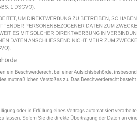
S. 1 DSGVO).
TET, UM DIREKTWERBUNG ZU BETREIBEN, SO HABEN S
REFFENDER PERSONENBEZOGENER DATEN ZUM ZWECK
SOWEIT ES MIT SOLCHER DIREKTWERBUNG IN VERBINDUN
EN DATEN ANSCHLIESSEND NICHT MEHR ZUM ZWECK
VO).
behörde
n ein Beschwerderecht bei einer Aufsichtsbehörde, insbesonde
ts des mutmaßlichen Verstoßes zu. Das Beschwerderecht besteht
ligung oder in Erfüllung eines Vertrags automatisiert verarbeite
 lassen. Sofern Sie die direkte Übertragung der Daten an ein