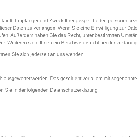
Herkunft, Empfänger und Zweck Ihrer gespeicherten personenbez
eser Daten zu verlangen. Wenn Sie eine Einwilligung zur Daten
errufen. Außerdem haben Sie das Recht, unter bestimmten Umst
es Weiteren steht Ihnen ein Beschwerderecht bei der zuständi
nen Sie sich jederzeit an uns wenden.
isch ausgewertet werden. Das geschieht vor allem mit sogenan
en Sie in der folgenden Datenschutzerklärung.