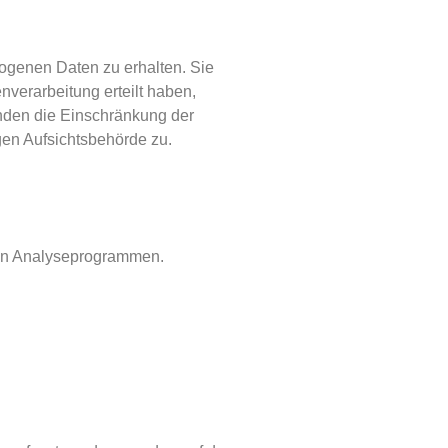
ogenen Daten zu erhalten. Sie
verarbeitung erteilt haben,
änden die Einschränkung der
gen Aufsichtsbehörde zu.
nten Analyseprogrammen.