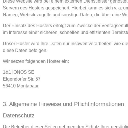
Diese Website wird bei einem externen Dienstleister gehoste
Servern des Hosters gespeichert. Hierbei kann es sich v. a.
Namen, Websitezugriffe und sonstige Daten, die über eine We
Der Einsatz des Hosters erfolgt zum Zwecke der Vertragserfü
im Interesse einer sicheren, schnellen und effizienten Bereits
Unser Hoster wird Ihre Daten nur insoweit verarbeiten, wie di
diese Daten befolgen.
Wir setzen folgenden Hoster ein:
1&1 IONOS SE
Elgendorfer Str. 57
56410 Montabaur
3. Allgemeine Hinweise und Pflicht­informationen
Datenschutz
Die Betreiber dieser Seiten nehmen den Schutz Ihrer persönl