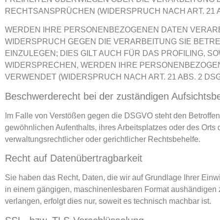
RECHTSANSPRÜCHEN (WIDERSPRUCH NACH ART. 21 AB
WERDEN IHRE PERSONENBEZOGENEN DATEN VERARBEI
WIDERSPRUCH GEGEN DIE VERARBEITUNG SIE BET
EINZULEGEN; DIES GILT AUCH FÜR DAS PROFILING, 
WIDERSPRECHEN, WERDEN IHRE PERSONENBEZOGEN
VERWENDET (WIDERSPRUCH NACH ART. 21 ABS. 2 DSG
Beschwerde­recht bei der zuständigen Aufsichts­
Im Falle von Verstößen gegen die DSGVO steht den Betroffene
gewöhnlichen Aufenthalts, ihres Arbeitsplatzes oder des Or
verwaltungsrechtlicher oder gerichtlicher Rechtsbehelfe.
Recht auf Daten­übertrag­barkeit
Sie haben das Recht, Daten, die wir auf Grundlage Ihrer Einwil
in einem gängigen, maschinenlesbaren Format aushändigen zu
verlangen, erfolgt dies nur, soweit es technisch machbar ist.