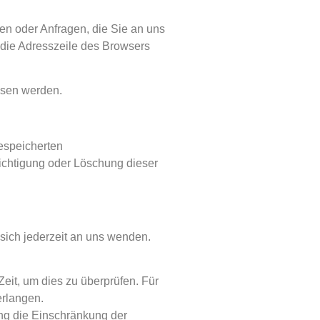
en oder Anfragen, die Sie an uns
 die Adresszeile des Browsers
lesen werden.
espeicherten
ichtigung oder Löschung dieser
sich jederzeit an uns wenden.
eit, um dies zu überprüfen. Für
erlangen.
ng die Einschränkung der