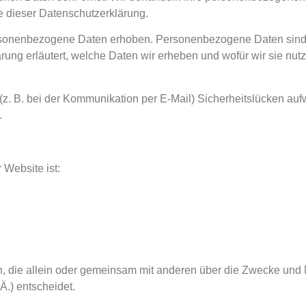
e dieser Datenschutzerklärung.
sonenbezogene Daten erhoben. Personenbezogene Daten sind D
rung erläutert, welche Daten wir erheben und wofür wir sie nutz
 (z. B. bei der Kommunikation per E-Mail) Sicherheitslücken au
.
 Website ist:
son, die allein oder gemeinsam mit anderen über die Zwecke und 
.) entscheidet.