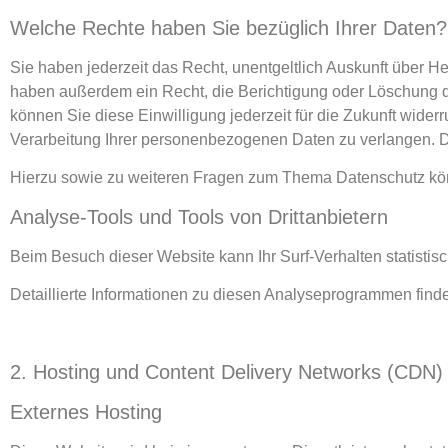
Welche Rechte haben Sie bezüglich Ihrer Daten?
Sie haben jederzeit das Recht, unentgeltlich Auskunft über 
haben außerdem ein Recht, die Berichtigung oder Löschung di
können Sie diese Einwilligung jederzeit für die Zukunft wid
Verarbeitung Ihrer personenbezogenen Daten zu verlangen. D
Hierzu sowie zu weiteren Fragen zum Thema Datenschutz kön
Analyse-Tools und Tools von Dritt­anbietern
Beim Besuch dieser Website kann Ihr Surf-Verhalten statist
Detaillierte Informationen zu diesen Analyseprogrammen find
2. Hosting und Content Delivery Networks (CDN)
Externes Hosting