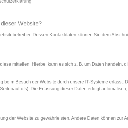
schutzerklärung.
f dieser Website?
Websitebetreiber. Dessen Kontaktdaten können Sie dem Abschnit
ese mitteilen. Hierbei kann es sich z. B. um Daten handeln, di
g beim Besuch der Website durch unsere IT-Systeme erfasst. D
 Seitenaufrufs). Die Erfassung dieser Daten erfolgt automatisch
tellung der Website zu gewährleisten. Andere Daten können zur A