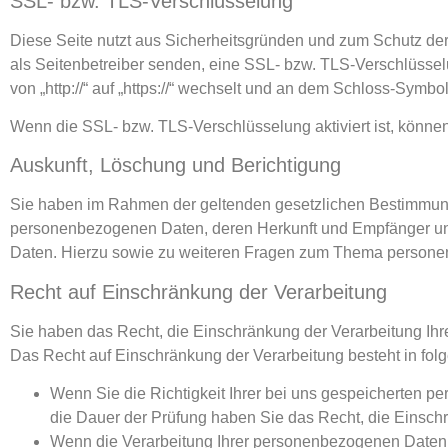
SSL- bzw. TLS-Verschlüsselung
Diese Seite nutzt aus Sicherheitsgründen und zum Schutz der 
als Seitenbetreiber senden, eine SSL- bzw. TLS-Verschlüssel
von „http://“ auf „https://“ wechselt und an dem Schloss-Symbol
Wenn die SSL- bzw. TLS-Verschlüsselung aktiviert ist, können 
Auskunft, Löschung und Berichtigung
Sie haben im Rahmen der geltenden gesetzlichen Bestimmunge
personenbezogenen Daten, deren Herkunft und Empfänger und
Daten. Hierzu sowie zu weiteren Fragen zum Thema persone
Recht auf Einschränkung der Verarbeitung
Sie haben das Recht, die Einschränkung der Verarbeitung Ih
Das Recht auf Einschränkung der Verarbeitung besteht in fol
Wenn Sie die Richtigkeit Ihrer bei uns gespeicherten pe
die Dauer der Prüfung haben Sie das Recht, die Einsch
Wenn die Verarbeitung Ihrer personenbezogenen Daten 